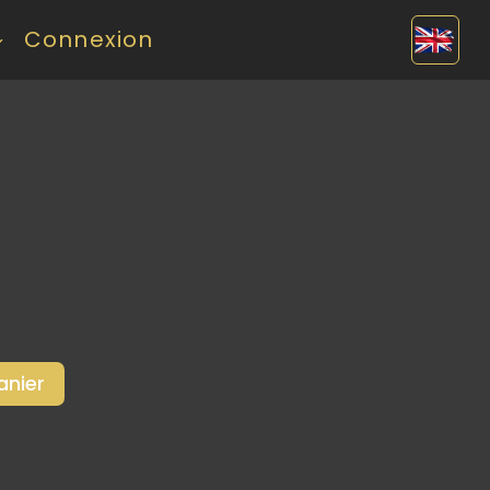
Connexion
anier