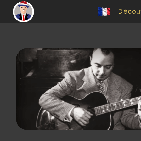
Découv