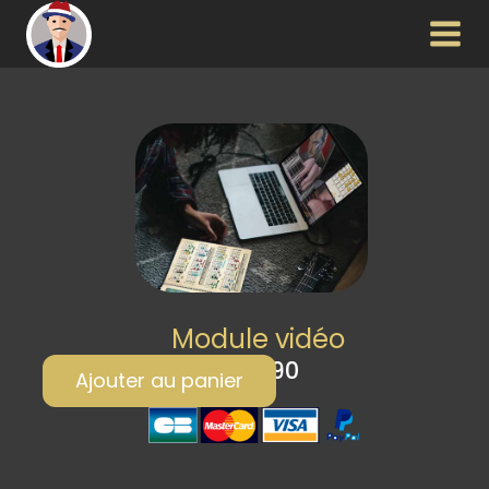
Module vidéo
€
19,90
Ajouter au panier