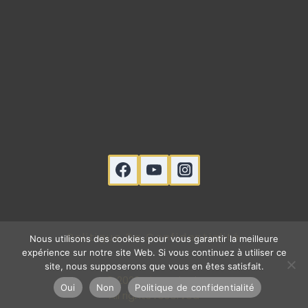
Politique De Confidentialité
Nous utilisons des cookies pour vous garantir la meilleure
expérience sur notre site Web. Si vous continuez à utiliser ce
site, nous supposerons que vous en êtes satisfait.
© 2026 Djangologic
Oui
Non
Politique de confidentialité
All rights reserved