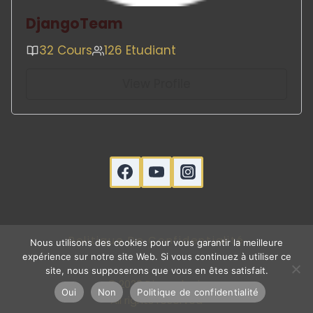
DjangoTeam
32 Cours
126 Etudiant
View Profile
Politique De Confidentialité
Nous utilisons des cookies pour vous garantir la meilleure
expérience sur notre site Web. Si vous continuez à utiliser ce
site, nous supposerons que vous en êtes satisfait.
© 2026 Djangologic
Oui
Non
Politique de confidentialité
All rights reserved