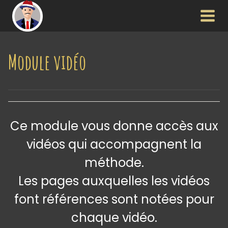
Aller
au
contenu
Module vidéo
Ce module vous donne accès aux
vidéos qui accompagnent la
méthode.
Les pages auxquelles les vidéos
font références sont notées pour
chaque vidéo.