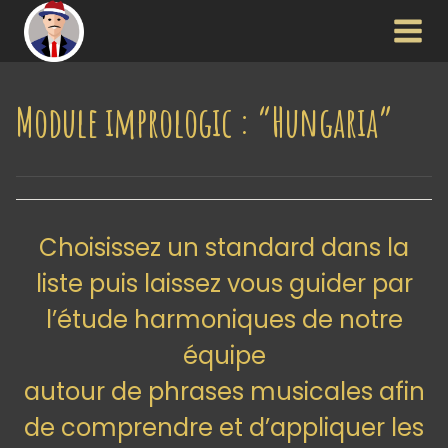
Aller
au
contenu
Module imprologic : “Hungaria”
Choisissez un standard dans la
liste puis laissez vous guider par
l’étude harmoniques de notre
équipe
autour de phrases musicales afin
de comprendre et d’appliquer les